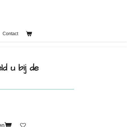
Contact
ld u bij de
en