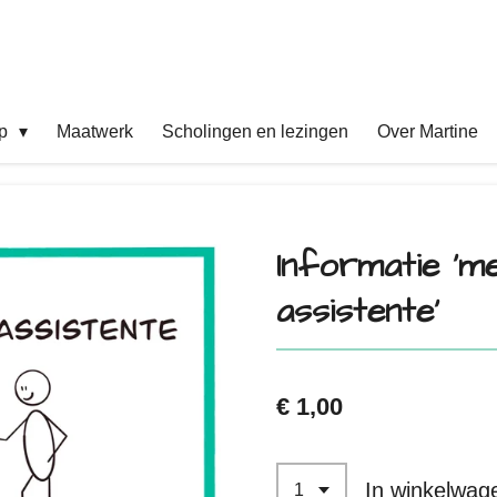
op
Maatwerk
Scholingen en lezingen
Over Martine
Informatie ‘me
assistente’
€ 1,00
In winkelwag