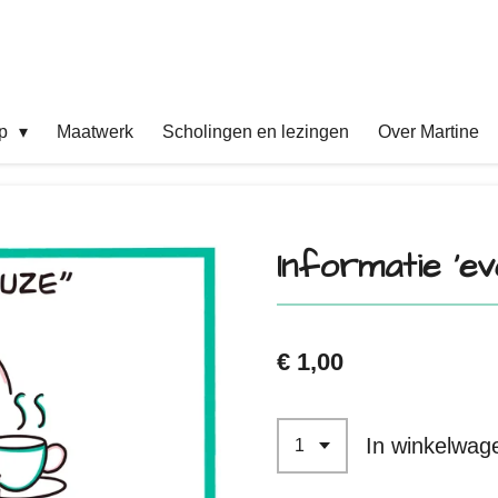
op
Maatwerk
Scholingen en lezingen
Over Martine
Informatie ‘ev
€ 1,00
In winkelwag