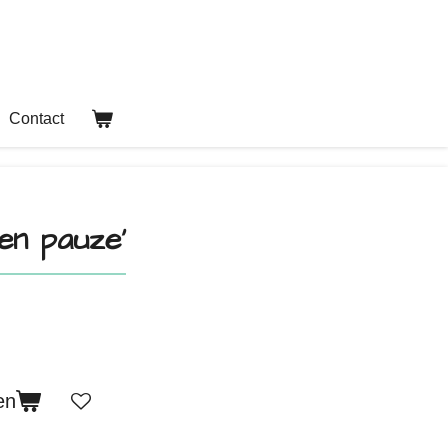
Contact
en pauze’
en